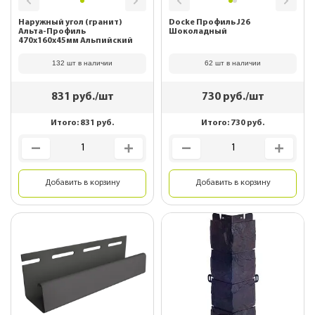
Наружный угол (гранит)
Docke Профиль J26
Альта-Профиль
Шоколадный
470x160x45мм Альпийский
132 шт в наличии
62 шт в наличии
831
руб./шт
730
руб./шт
Итого:
831
руб.
Итого:
730
руб.
Добавить в корзину
Добавить в корзину