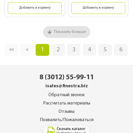
Добавить в корзину
Добавить в корзину
Показать больше
1
2
3
4
5
6
8 (3012) 55-99-11
isales@finestra.biz
Обратный звонок
Рассчитать материалы
Отзывы
Похвалить/Пожаловаться
Скачать каталог