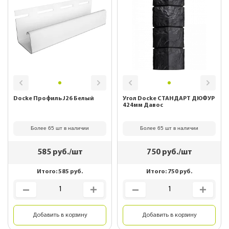
Docke Профиль J26 Белый
Угол Docke СТАНДАРТ ДЮФУР
424мм Давос
Более 65 шт в наличии
Более 65 шт в наличии
585
руб./шт
750
руб./шт
Итого:
585
руб.
Итого:
750
руб.
Добавить в корзину
Добавить в корзину