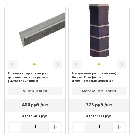
Планка стартовая для
Наружный угол (камень)
цокольного сайдинга
Альта-Профиль
(металл) 2500мм
470х110х31мм Жжёный
59 шт в наличии
Более 45 шт в наличии
404
руб./шт
773
руб./шт
Итого:
404
руб.
Итого:
773
руб.