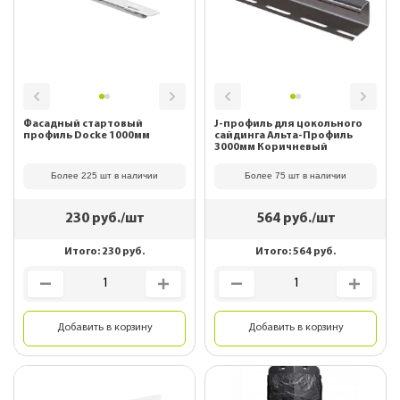
Фасадный стартовый
J-профиль для цокольного
профиль Docke 1000мм
сайдинга Альта-Профиль
3000мм Коричневый
Более 225 шт в наличии
Более 75 шт в наличии
230
руб./шт
564
руб./шт
Итого:
230
руб.
Итого:
564
руб.
Добавить в корзину
Добавить в корзину