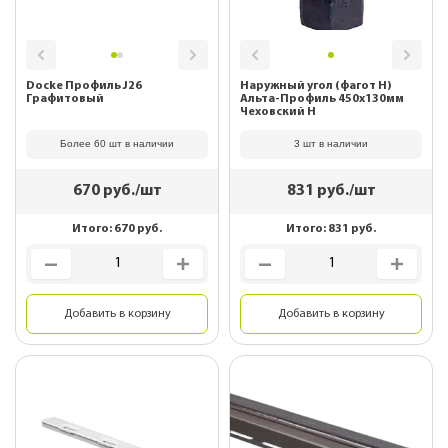
Docke Профиль J26
Наружный угол (фагот Н)
Графитовый
Альта-Профиль 450x130мм
Чеховский Н
Более 60 шт в наличии
3 шт в наличии
670
руб./шт
831
руб./шт
Итого:
670
руб.
Итого:
831
руб.
Добавить в корзину
Добавить в корзину