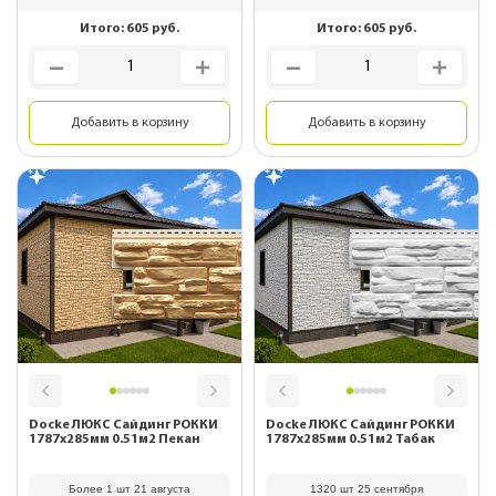
Итого:
605
руб.
Итого:
605
руб.
Добавить в корзину
Добавить в корзину
Docke ЛЮКС Сайдинг РОККИ
Docke ЛЮКС Сайдинг РОККИ
1787х285мм 0.51м2 Пекан
1787х285мм 0.51м2 Табак
Более 1 шт 21 августа
1320 шт 25 сентября