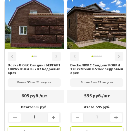
Docke ЛЮКС Сайдинг БЕРГАРТ
Docke ЛЮКС Сайдинг РОККИ
1809х285мм 0.52м2 Кедровый
1787х285мм 0.51м2 Кедровый
орех
орех
Более 55 шт 21 августа
Более 8 шт 21 августа
605
руб./шт
595
руб./шт
Итого:
605
руб.
Итого:
595
руб.