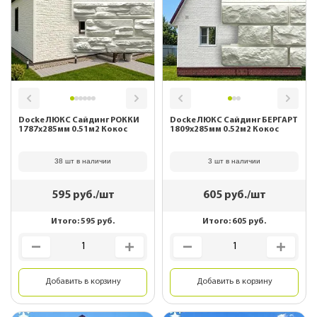
Docke ЛЮКС Сайдинг РОККИ
Docke ЛЮКС Сайдинг БЕРГАРТ
1787х285мм 0.51м2 Кокос
1809х285мм 0.52м2 Кокос
38 шт в наличии
3 шт в наличии
595
руб./шт
605
руб./шт
Итого:
595
руб.
Итого:
605
руб.
Добавить в корзину
Добавить в корзину