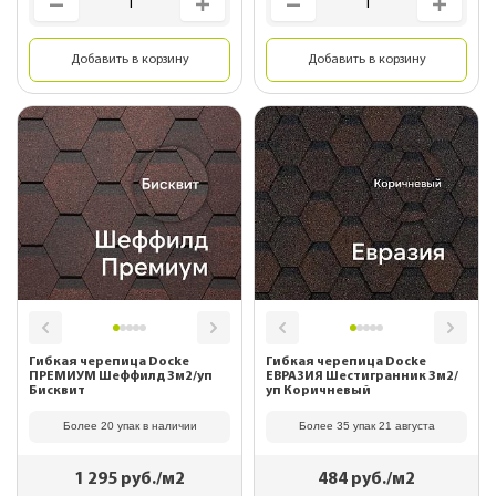
Добавить в корзину
Добавить в корзину
Гибкая черепица Docke
Гибкая черепица Docke
ПРЕМИУМ Шеффилд 3м2/уп
ЕВРАЗИЯ Шестигранник 3м2/
Бисквит
уп Коричневый
Более 20 упак в наличии
Более 35 упак 21 августа
1 295
руб./м2
484
руб./м2