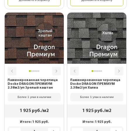
Добавить в корзину
Добавить в корзину
Ламинированная черепица
Ламинированная черепица
Docke DRAGON ПРЕМИУМ
Docke DRAGON ПРЕМИУМ
2.38м2/уп Зрелый каштан
2.38м2/уп Халва
Более 1 упак в наличии
Более 1 упак в наличии
1 925
руб./м2
1 925
руб./м2
Итого:
1 925
руб.
Итого:
1 925
руб.