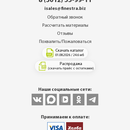
8 (3012) 55-99-11
isales@finestra.biz
Обратный звонок
Рассчитать материалы
Отзывы
Похвалить/Пожаловаться
Скачать каталог
01.08.2026 / 24.6 мб
Распродажа
(скачать прайс с остатками)
Наши социальные сети:
Принимаем к оплате: