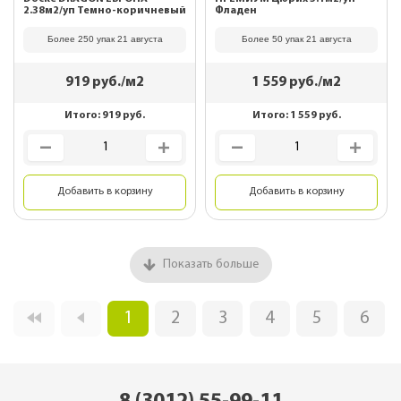
2.38м2/уп Темно-коричневый
Фладен
Более 250 упак 21 августа
Более 50 упак 21 августа
919
руб./м2
1 559
руб./м2
Итого:
919
руб.
Итого:
1 559
руб.
Добавить в корзину
Добавить в корзину
Показать больше
1
2
3
4
5
6