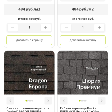
484
руб./м2
484
руб./м2
Итого:
484
руб.
Итого:
484
руб.
Добавить в корзину
Добавить в корзину
Ламинированная черепица
Гибкая черепица Docke
Docke DRAGON ЕВРОПА
ПРЕМИУМ Цюрих 3.1м2/уп