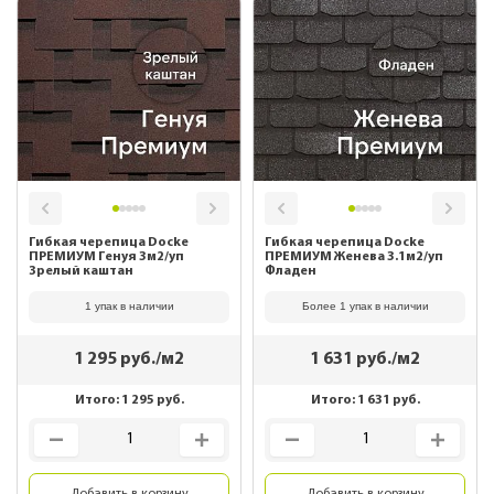
Гибкая черепица Docke
Гибкая черепица Docke
ПРЕМИУМ Генуя 3м2/уп
ПРЕМИУМ Женева 3.1м2/уп
Зрелый каштан
Фладен
1 упак в наличии
Более 1 упак в наличии
1 295
руб./м2
1 631
руб./м2
Итого:
1 295
руб.
Итого:
1 631
руб.