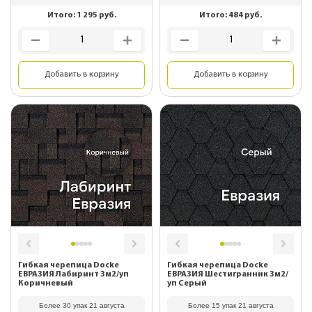
Итого:
1 295
руб.
Итого:
484
руб.
Добавить в корзину
Добавить в корзину
Гибкая черепица Docke
Гибкая черепица Docke
ЕВРАЗИЯ Лабиринт 3м2/уп
ЕВРАЗИЯ Шестигранник 3м2/
Коричневый
уп Серый
Более 30 упак 21 августа
Более 15 упак 21 августа