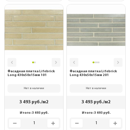
Фасадная плитка Lifebrick
Фасадная плитка Lifebrick
Long 430х50х15мм 101
Long 430х50х15мм 201
Нет в наличии
Нет в наличии
3 493
руб./м2
3 493
руб./м2
Итого:
3 493
руб.
Итого:
3 493
руб.