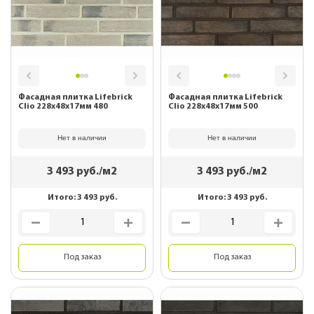
Фасадная плитка Lifebrick
Фасадная плитка Lifebrick
Clio 228х48х17мм 480
Clio 228х48х17мм 500
Нет в наличии
Нет в наличии
3 493
руб./м2
3 493
руб./м2
Итого:
3 493
руб.
Итого:
3 493
руб.
Под заказ
Под заказ