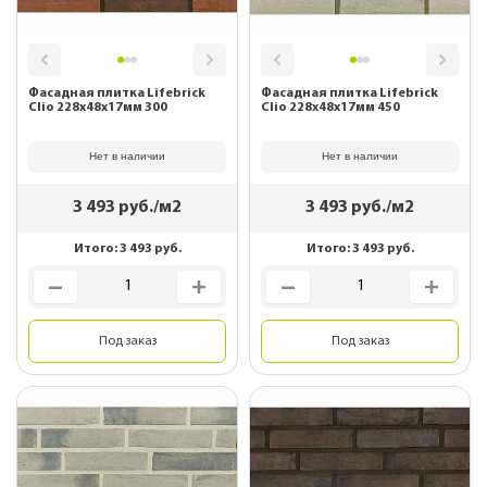
Фасадная плитка Lifebrick
Фасадная плитка Lifebrick
Clio 228х48х17мм 300
Clio 228х48х17мм 450
Нет в наличии
Нет в наличии
3 493
руб./м2
3 493
руб./м2
Итого:
3 493
руб.
Итого:
3 493
руб.
Под заказ
Под заказ