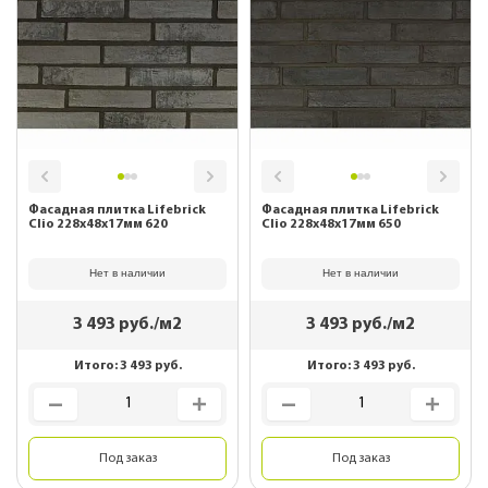
Фасадная плитка Lifebrick
Фасадная плитка Lifebrick
Clio 228х48х17мм 620
Clio 228х48х17мм 650
Нет в наличии
Нет в наличии
3 493
руб./м2
3 493
руб./м2
Итого:
3 493
руб.
Итого:
3 493
руб.
Под заказ
Под заказ