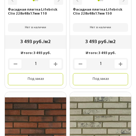
Фасадная плитка Lifebrick
Фасадная плитка Lifebrick
Clio 228х48х17мм 110
Clio 228х48х17мм 150
Нет в наличии
Нет в наличии
3 493
руб./м2
3 493
руб./м2
Итого:
3 493
руб.
Итого:
3 493
руб.
Под заказ
Под заказ