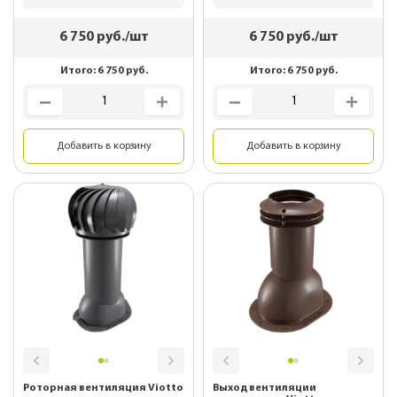
6 750
руб./шт
6 750
руб./шт
Итого:
6 750
руб.
Итого:
6 750
руб.
Добавить в корзину
Добавить в корзину
Роторная вентиляция Viotto
Выход вентиляции