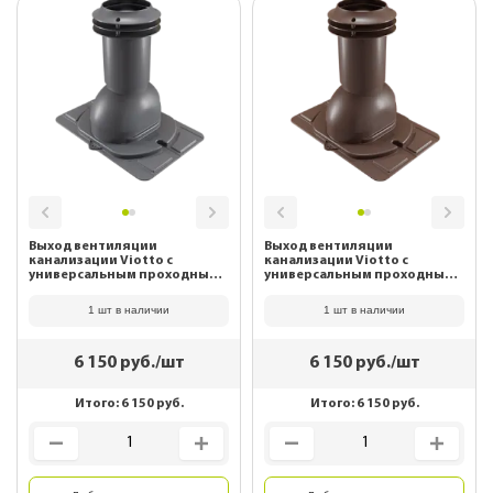
Выход вентиляции
Выход вентиляции
канализации Viotto с
канализации Viotto с
универсальным проходным
универсальным проходным
элементом RAL 7024
элементом RAL 8017 Шоколад
Графитовый серый
1 шт в наличии
1 шт в наличии
6 150
руб./шт
6 150
руб./шт
Итого:
6 150
руб.
Итого:
6 150
руб.