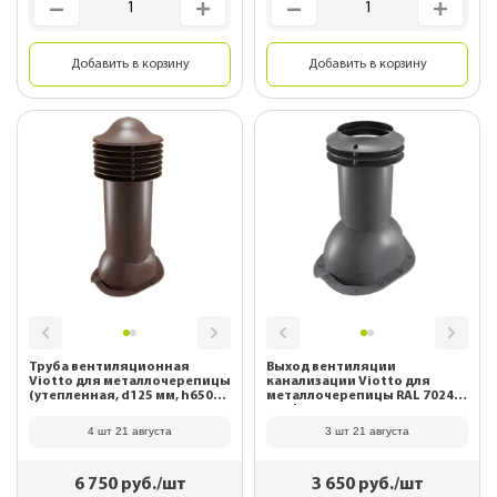
Добавить в корзину
Добавить в корзину
Труба вентиляционная
Выход вентиляции
Viotto для металлочерепицы
канализации Viotto для
(утепленная, d125 мм, h650
металлочерепицы RAL 7024
мм) RAL 8017 Шоколад
Графитовый серый
4 шт 21 августа
3 шт 21 августа
6 750
руб./шт
3 650
руб./шт