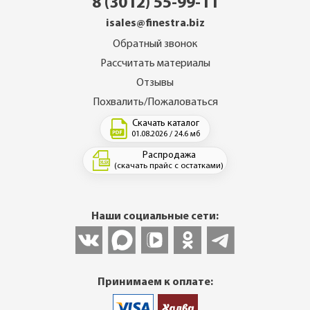
8 (3012) 55-99-11
isales@finestra.biz
Обратный звонок
Рассчитать материалы
Отзывы
Похвалить/Пожаловаться
Скачать каталог
01.08.2026 / 24.6 мб
Распродажа
(скачать прайс с остатками)
Наши социальные сети:
Принимаем к оплате: