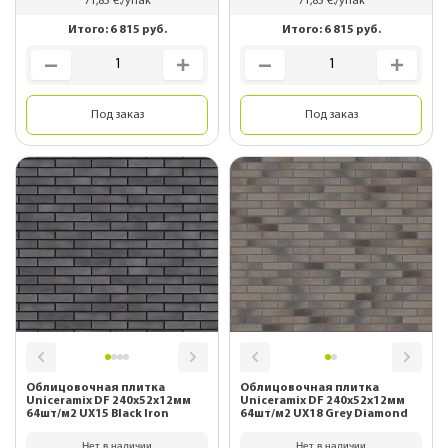
71,85
€./упак
71,85
€./упак
Итого:
6 815
руб.
Итого:
6 815
руб.
Под заказ
Под заказ
Облицовочная плитка
Облицовочная плитка
Uniceramix DF 240х52х12мм
Uniceramix DF 240х52х12мм
64шт/м2 UX15 Black Iron
64шт/м2 UX18 Grey Diamond
Нет в наличии
Нет в наличии