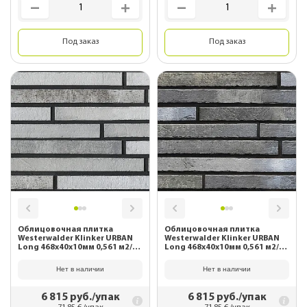
Под заказ
Под заказ
Облицовочная плитка
Облицовочная плитка
Westerwalder Klinker URBAN
Westerwalder Klinker URBAN
Long 468х40х10мм 0,561 м2/
Long 468х40х10мм 0,561 м2/
уп. WK123 Grau
уп. WK124 Dunkelgrau
Нет в наличии
Нет в наличии
6 815
руб./упак
6 815
руб./упак