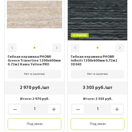
НОВИНКА
Гибкая керамика PHOMI
Гибкая керамика PHOMI
Greece Travertine 1200x600мм
Infiniti 1200x600мм 0.72м2
0.72м2 Kamu Yellow PRO
3D043
Нет в наличии
Нет в наличии
2 970
руб./шт
3 303
руб./шт
Итого:
2 970
руб.
Итого:
3 303
руб.
Под заказ
Под заказ