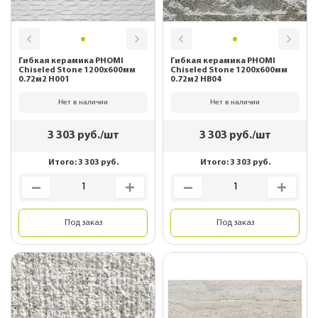
Гибкая керамика PHOMI
Гибкая керамика PHOMI
Chiseled Stone 1200x600мм
Chiseled Stone 1200x600мм
0.72м2 H001
0.72м2 HB04
Нет в наличии
Нет в наличии
3 303
руб./шт
3 303
руб./шт
Итого:
3 303
руб.
Итого:
3 303
руб.
Под заказ
Под заказ