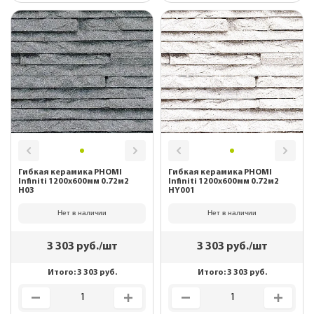
Гибкая керамика PHOMI
Гибкая керамика PHOMI
Infiniti 1200x600мм 0.72м2
Infiniti 1200x600мм 0.72м2
H03
HY001
Нет в наличии
Нет в наличии
3 303
руб./шт
3 303
руб./шт
Итого:
3 303
руб.
Итого:
3 303
руб.