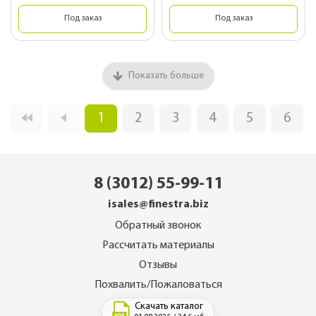
Под заказ
Под заказ
Показать больше
1
2
3
4
5
6
8 (3012) 55-99-11
isales@finestra.biz
Обратный звонок
Рассчитать материалы
Отзывы
Похвалить/Пожаловаться
Скачать каталог