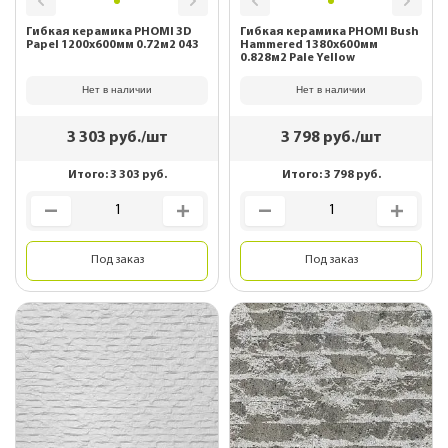
Гибкая керамика PHOMI 3D
Гибкая керамика PHOMI Bush
Papel 1200x600мм 0.72м2 043
Hammered 1380х600мм
0.828м2 Pale Yellow
Нет в наличии
Нет в наличии
3 303
руб./шт
3 798
руб./шт
Итого:
3 303
руб.
Итого:
3 798
руб.
Под заказ
Под заказ