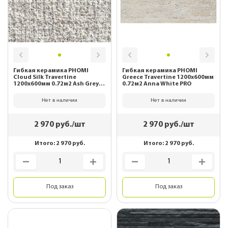
Гибкая керамика PHOMI
Гибкая керамика PHOMI
Cloud Silk Travertine
Greece Travertine 1200x600мм
1200x600мм 0.72м2 Ash Grey
0.72м2 Anna White PRO
PRO
Нет в наличии
Нет в наличии
2 970
руб./шт
2 970
руб./шт
Итого:
2 970
руб.
Итого:
2 970
руб.
Под заказ
Под заказ