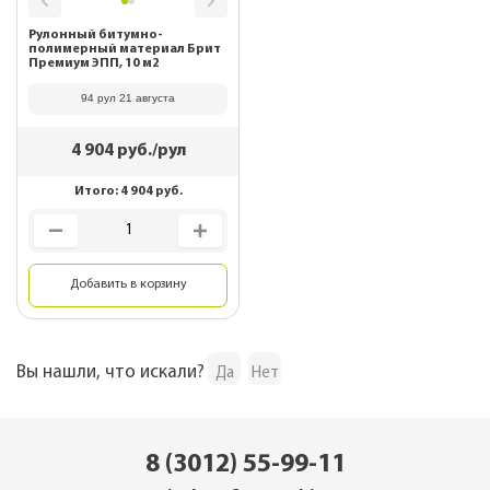
Рулонный битумно-
полимерный материал Брит
Премиум ЭПП, 10 м2
94 рул 21 августа
4 904
руб./рул
Итого:
4 904
руб.
Добавить в корзину
Вы нашли, что искали?
Да
Нет
8 (3012) 55-99-11