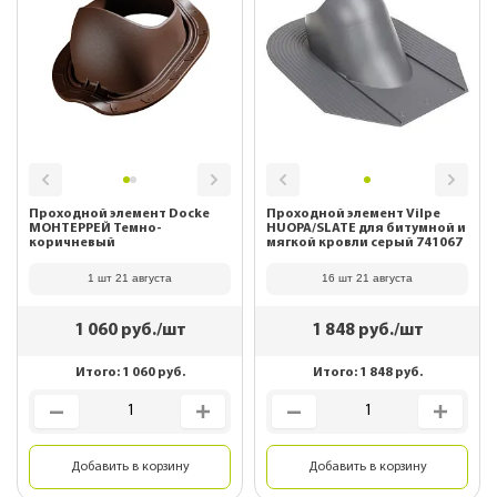
Проходной элемент Docke
Проходной элемент Vilpe
МОНТЕРРЕЙ Темно-
HUOPA/SLATE для битумной и
коричневый
мягкой кровли серый 741067
1 шт 21 августа
16 шт 21 августа
1 060
руб./шт
1 848
руб./шт
Итого:
1 060
руб.
Итого:
1 848
руб.
Добавить в корзину
Добавить в корзину