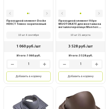
Проходной элемент Docke
Проходной элемент Vilpe
НЕКСТ Темно-коричневый
MUOTOKATE для монтажа на
металлочерепице Monterrey
серый 75177
10 шт 4 сентября
10 шт 21 августа
1 060
руб./шт
3 528
руб./шт
Итого:
1 060
руб.
Итого:
3 528
руб.
Добавить в корзину
Добавить в корзину