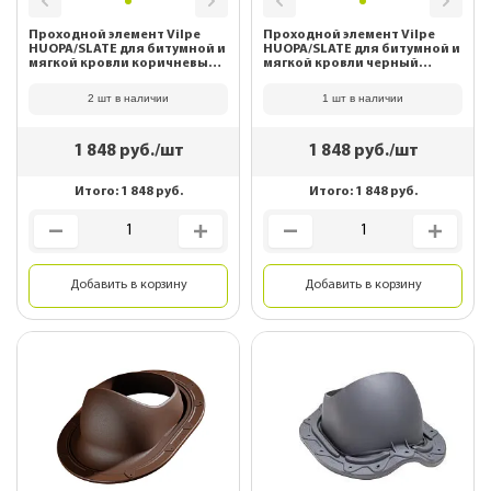
Проходной элемент Vilpe
Проходной элемент Vilpe
HUOPA/SLATE для битумной и
HUOPA/SLATE для битумной и
мягкой кровли коричневый
мягкой кровли черный
741064
741062
2 шт в наличии
1 шт в наличии
1 848
руб./шт
1 848
руб./шт
Итого:
1 848
руб.
Итого:
1 848
руб.
Добавить в корзину
Добавить в корзину