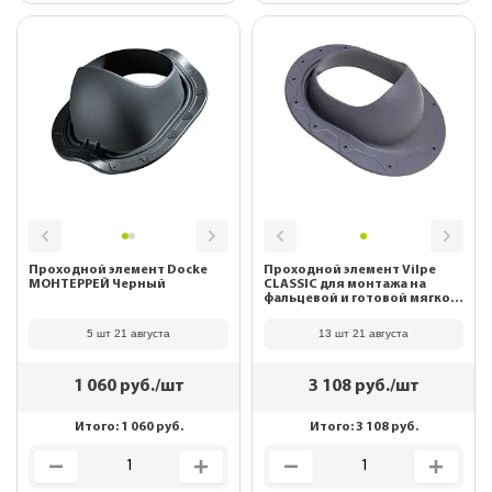
Проходной элемент Docke
Проходной элемент Vilpe
МОНТЕРРЕЙ Черный
CLASSIC для монтажа на
фальцевой и готовой мягкой
кровле серый 732567
5 шт 21 августа
13 шт 21 августа
1 060
руб./шт
3 108
руб./шт
Итого:
1 060
руб.
Итого:
3 108
руб.