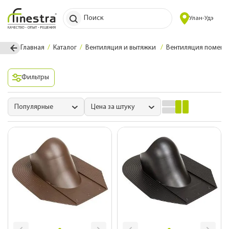
Поиск
Улан-Удэ
Главная
Каталог
Вентиляция и вытяжки
Вентиляция помещ
Фильтры
Популярные
Цена за штуку