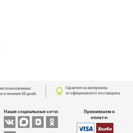
Гарантия на материалы
еиспользованных
от официального поставщика
в в течение 60 дней
Наши социальные сети:
Принимаем к
оплате: