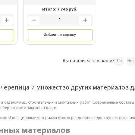
планки
Для беседок
Итого:
7 746
руб.
Добавить в корзину
Вы нашли, что искали?
Да
Нет
 черепица и множество других материалов д
 отделочных, строительных и монтажных работ. Современные составы 
сбережение и защита от влаги.
иях. Изоляционные материалы можно разделить на две группы: органич
нных материалов