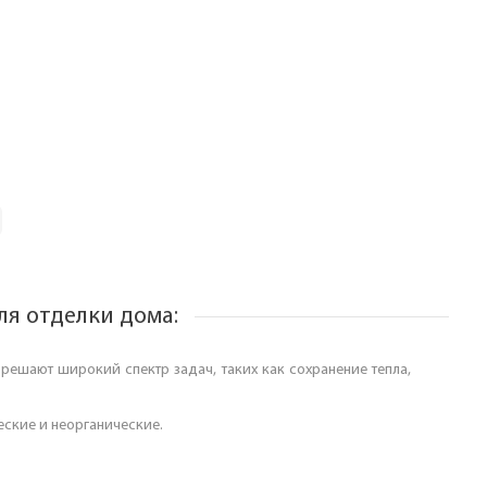
ля отделки дома:
решают широкий спектр задач, таких как сохранение тепла,
еские и неорганические.