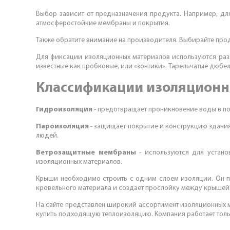
Выбор зависит от предназначения продукта. Например, дл
атмосферостойкие мембраны и покрытия.
Также обратите внимание на производителя. Выбирайте про
Для фиксации изоляционных материалов используются разл
известные как пробковые, или «зонтики». Тарельчатые дюбе
Классификации изоляционн
Гидроизоляция
- предотвращает проникновение воды в по
Пароизоляция
- защищает покрытие и конструкцию здания
людей.
Ветрозащитные мембраны
- используются для установ
изоляционных материалов.
Крыши необходимо строить с одним слоем изоляции. Он п
кровельного материала и создает прослойку между крышей 
На сайте представлен широкий ассортимент изоляционных м
купить подходящую теплоизоляцию. Компания работает толь