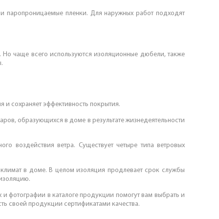
е и паропроницаемые пленки. Для наружных работ подходят
. Но чаще всего используются изоляционные дюбели, также
.
я и сохраняет эффективность покрытия.
паров, образующихся в доме в результате жизнедеятельности
ого воздействия ветра. Существует четыре типа ветровых
климат в доме. В целом изоляция продлевает срок службы
 изоляцию.
 и фотографии в каталоге продукции помогут вам выбрать и
ть своей продукции сертификатами качества.