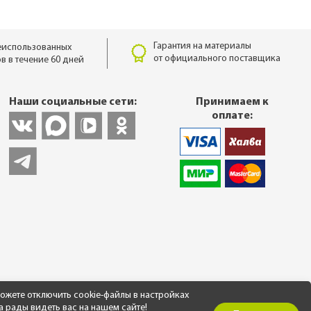
Гарантия на материалы
еиспользованных
от официального поставщика
в в течение 60 дней
Наши социальные сети:
Принимаем к
оплате:
ожете отключить cookie-файлы в настройках
а рады видеть вас на нашем сайте!