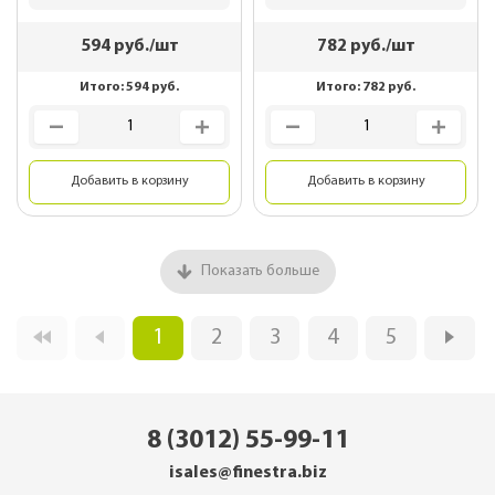
594
руб./шт
782
руб./шт
Итого:
594
руб.
Итого:
782
руб.
Добавить в корзину
Добавить в корзину
Показать больше
1
2
3
4
5
8 (3012) 55-99-11
isales@finestra.biz