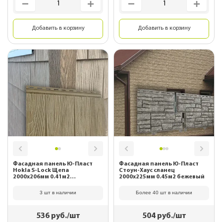
Добавить в корзину
Добавить в корзину
Фасадная панель Ю-Пласт
Фасадная панель Ю-Пласт
Hokla S-Lock Щепа
Стоун-Хаус сланец
2000х206мм 0.41м2
2000х225мм 0.45м2 бежевый
Натуральный орех
3 шт в наличии
Более 40 шт в наличии
536
руб./шт
504
руб./шт