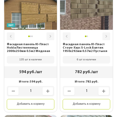
ХИТ
Фасадная панель Ю-Пласт
Фасадная панель Ю-Пласт
Hokla Лиственница
Стоун-Хаус S-Lock Балтик
2000х250мм 0.5м2 Медовая
1950х292мм 0.57м2 Пустыня
135 шт в наличии
6 шт в наличии
594
руб./шт
782
руб./шт
Итого:
594
руб.
Итого:
782
руб.
Добавить в корзину
Добавить в корзину