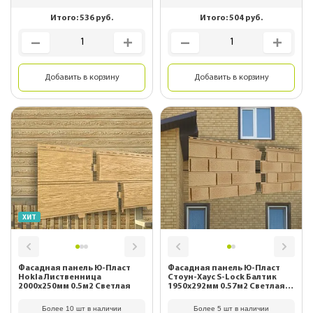
Итого:
536
руб.
Итого:
504
руб.
Добавить в корзину
Добавить в корзину
ХИТ
Фасадная панель Ю-Пласт
Фасадная панель Ю-Пласт
Hokla Лиственница
Стоун-Хаус S-Lock Балтик
2000х250мм 0.5м2 Светлая
1950х292мм 0.57м2 Светлая
медь
Более 10 шт в наличии
Более 5 шт в наличии