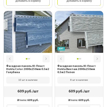
Добавить в корзину
Добавить в корзину
ХИТ
Фасадная панель Ю-Пласт
Фасадная панель Ю-Пласт
Hokla Color 2000х250мм 0.5м2
Hokla Винтаж 2000х250мм
Голубика
0.5м2 Пепел
10 шт в наличии
8 шт в наличии
609
руб./шт
609
руб./шт
Итого:
609
руб.
Итого:
609
руб.