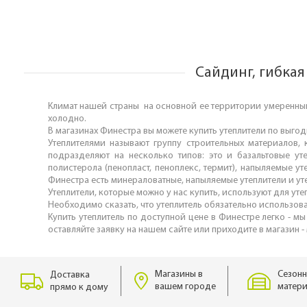
Сайдинг, гибкая
Климат нашей страны на основной ее территории умеренны
холодно.
В магазинах Финестра вы можете купить утеплители по выго
Утеплителями называют группу строительных материалов, 
подразделяют на несколько типов: это и базальтовые утеп
полистерола (пенопласт, пеноплекс, термит), напыляемые у
Финестра есть минераловатные, напыляемые утеплители и уте
Утеплители, которые можно у нас купить, используют для ут
Необходимо сказать, что утеплитель обязательно использов
Купить утеплитель по доступной цене в Финестре легко - мы
оставляйте заявку на нашем сайте или приходите в магазин -
Магазины в
Сезонн
Доставка
вашем городе
матери
прямо к дому