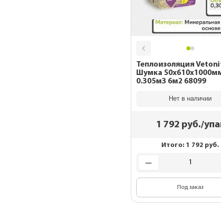
Теплоизоляция Vetoni
Шумка 50х610х1000м
0.305м3 6м2 68099
Нет в наличии
1 792
руб./упа
Итого:
1 792
руб.
Под заказ