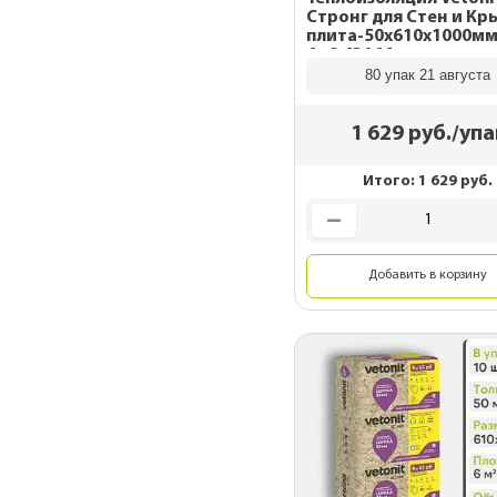
Стронг для Стен и Кр
плита-50х610х1000мм
6м2 63164
80 упак 21 августа
1 629
руб./упа
Итого:
1 629
руб.
Добавить в корзину