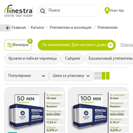
Поиск
Улан-Удэ
Главная
Каталог
Утеплители и изоляция
Утеплители
1
Фильтры
По назначению: Для частного дома
Очисти
Кровля и гибкая черепица
Сайдинг
Базальтовый утеплитель
Популярные
Цена за упаковку