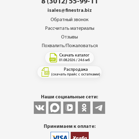
8 (3012) 55-99-11
isales@finestra.biz
Обратный звонок
Рассчитать материалы
Отзывы
Похвалить/Пожаловаться
Скачать каталог
01.08.2026 / 24.6 мб
Распродажа
(скачать прайс с остатками)
Наши социальные сети:
Принимаем к оплате: