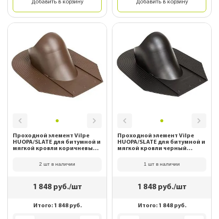
Добавить в корзину
Добавить в корзину
Проходной элемент Vilpe
Проходной элемент Vilpe
HUOPA/SLATE для битумной и
HUOPA/SLATE для битумной и
мягкой кровли коричневый
мягкой кровли черный
741064
741062
2 шт в наличии
1 шт в наличии
1 848
руб./шт
1 848
руб./шт
Итого:
1 848
руб.
Итого:
1 848
руб.