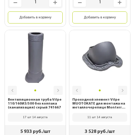
Добавить в корзину
Добавить в корзину
Вентиляционная труба Vilpe
Проходной элемент Vilpe
110/160ИЗ/500 без колпака
MUOTOKATE для монтажа на
(канализация) серый 741667
металлочерепице Monterrey
серый 75177
17 шт 14 августа
11 шт 14 августа
5 933
руб./шт
3 528
руб./шт