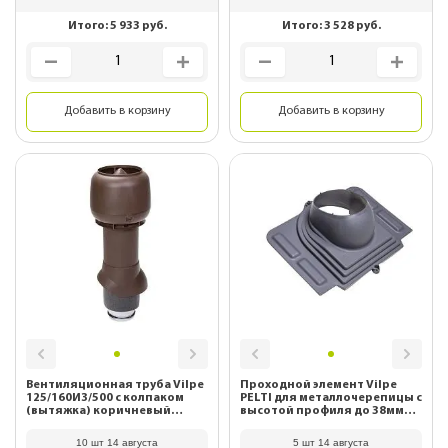
Итого:
5 933
руб.
Итого:
3 528
руб.
Добавить в корзину
Добавить в корзину
Вентиляционная труба Vilpe
Проходной элемент Vilpe
125/160ИЗ/500 с колпаком
PELTI для металлочерепицы с
(вытяжка) коричневый
высотой профиля до 38мм
734404
серый 73557
10 шт 14 августа
5 шт 14 августа