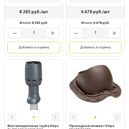
8 285
руб./шт
6 678
руб./шт
Итого:
8 285
руб.
Итого:
6 678
руб.
Добавить в корзину
Добавить в корзину
Вентиляционная труба Vilpe
Проходной элемент Vilpe